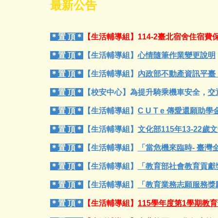
最新公告
＊置 頂＊
【生活輔導組】
114-2臺北宿舍住宿
＊置 頂＊
【生活輔導組】
心情隨筆作業變更說明
＊置 頂＊
【生活輔導組】
內政部不動產資訊平臺
＊置 頂＊
【校安中心】為提升騎乘機車安全，
交
＊置 頂＊
【生活輔導組】
C U T e 傳愛還願助
＊置 頂＊
【生活輔導組】
文化部115年13-22
＊置 頂＊
【生活輔導組】
「當危機來臨時- 臺灣
＊置 頂＊
【生活輔導組】
「教育部社會教育貢獻
＊置 頂＊
【生活輔導組】
「教育業務志願服務獎
＊置 頂＊
【生活輔導組】
115學年度第1學期教育部