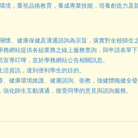
環境，重視品格教育，養成專業技能，培養創造力及
關懷、健康保健及溝通諮詢為宗旨，落實對全校師生
學務網站提供各組業務之線上服務查詢，與申請表單下
活宣導叮嚀，並於學務網站公告相關訊息。
生活資訊，達到便利學生的目的。
療、健康環境維護、健康諮詢、衛教，強健體魄健全發
，強化師生互動溝通，接受同學的意見與諮詢服務。