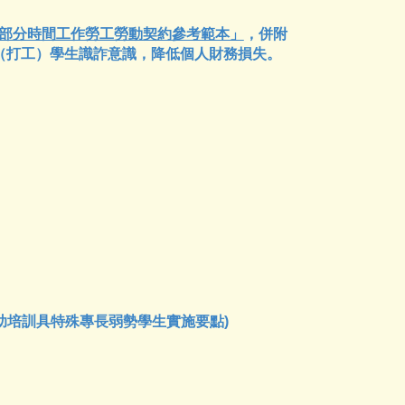
部分時間工作勞工勞動契約參考範本」
，併附
（打工）學生識詐意識，降低個人財務損失。
助培訓具特殊專長弱勢學生實施要點)