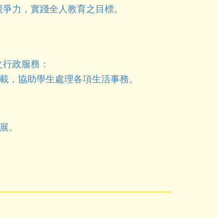
競爭力，實踐全人教育之目標。
之行政服務：
載，協助學生處理各項生活事務。
展。