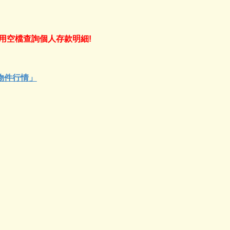
利用空檔查詢個人存款明細!
物件行情」