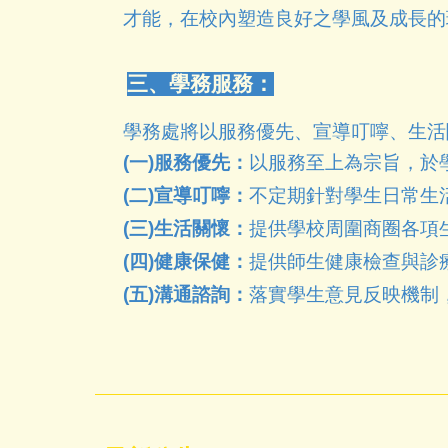
才能，在校內塑造良好之學風及成長的
三、學務服務：
學務處將以服務優先、宣導叮嚀、生活
(一)服務優先：
以服務至上為宗旨，於
(二)宣導叮嚀：
不定期針對學生日常生
(三)生活關懷：
提供學校周圍商圈各項
(四)健康保健：
提供師生健康檢查與診
(五)溝通諮詢：
落實學生意見反映機制