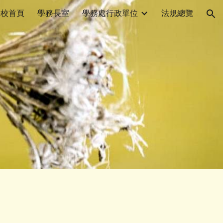
學校首頁
學務長室
學務處行政單位
法規總覽
ion