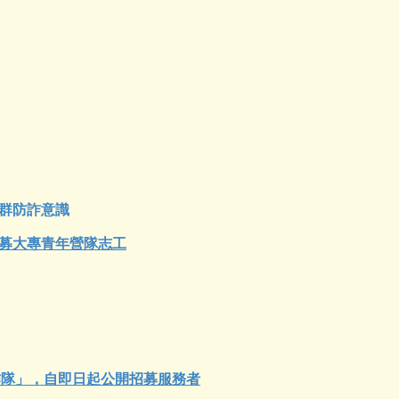
。
群防詐意識
招募大專青年營隊志工
工作隊」，自即日起公開招募服務者