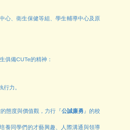
中心、衛生保健等組、學生輔導中心及原
學生俱備CUT
e
的精神：
執行力。
確的態度與價值觀，力行『
公誠廉勇
』的校
培養同學們的才藝興趣、人際溝通與領導